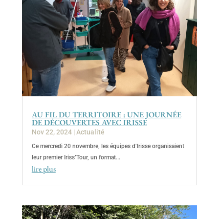
AU FIL DU TERRITOIRE : UNE JOURNÉE
DE DÉCOUVERTES AVEC IRISSE
Nov 22, 2024
|
Actualité
Ce mercredi 20 novembre, les équipes d’Irisse organisaient
leur premier Iriss’Tour, un format...
lire plus