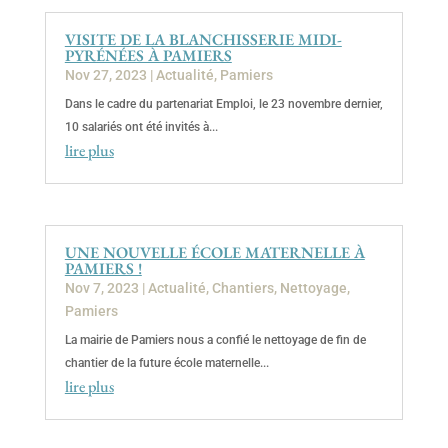
VISITE DE LA BLANCHISSERIE MIDI-
PYRÉNÉES À PAMIERS
Nov 27, 2023
|
Actualité
,
Pamiers
Dans le cadre du partenariat Emploi, le 23 novembre dernier,
10 salariés ont été invités à...
lire plus
UNE NOUVELLE ÉCOLE MATERNELLE À
PAMIERS !
Nov 7, 2023
|
Actualité
,
Chantiers
,
Nettoyage
,
Pamiers
La mairie de Pamiers nous a confié le nettoyage de fin de
chantier de la future école maternelle...
lire plus