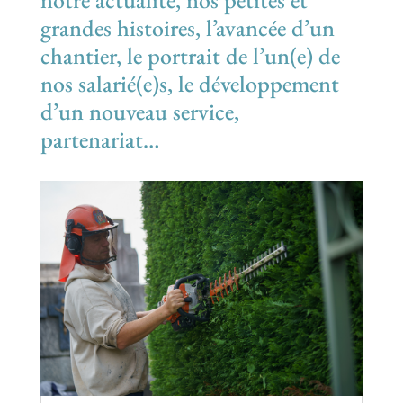
notre actualité, nos petites et
grandes histoires, l’avancée d’un
chantier, le portrait de l’un(e) de
nos salarié(e)s, le développement
d’un nouveau service,
partenariat…