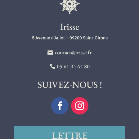
l
Irisse
5 Avenue d’Aulot – 09200 Saint-Girons
contact@irisse.fr
05 61 04 64 80
SUIVEZ-NOUS !
LETTRE