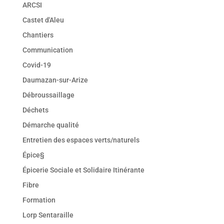
ARCSI
Castet d'Aleu
Chantiers
Communication
Covid-19
Daumazan-sur-Arize
Débroussaillage
Déchets
Démarche qualité
Entretien des espaces verts/naturels
Épice§
Épicerie Sociale et Solidaire Itinérante
Fibre
Formation
Lorp Sentaraille