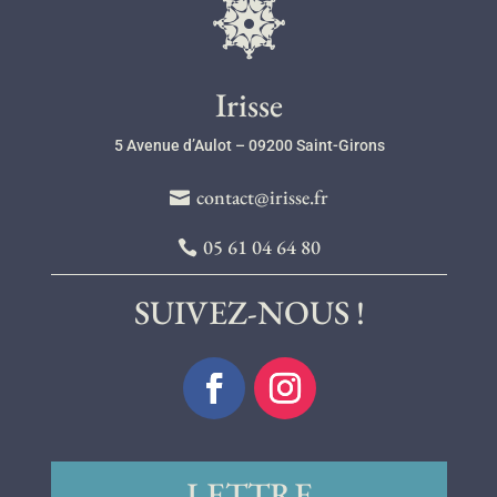
l
Irisse
5 Avenue d’Aulot – 09200 Saint-Girons
contact@irisse.fr
05 61 04 64 80
SUIVEZ-NOUS !
LETTRE