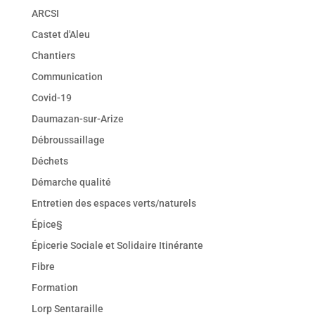
ARCSI
Castet d'Aleu
Chantiers
Communication
Covid-19
Daumazan-sur-Arize
Débroussaillage
Déchets
Démarche qualité
Entretien des espaces verts/naturels
Épice§
Épicerie Sociale et Solidaire Itinérante
Fibre
Formation
Lorp Sentaraille