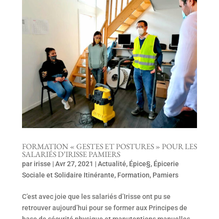
FORMATION « GESTES ET POSTURES » POUR LES
SALARIÉS D’IRISSE PAMIERS
par
irisse
|
Avr 27, 2021
|
Actualité
,
Épice§
,
Épicerie
Sociale et Solidaire Itinérante
,
Formation
,
Pamiers
C’est avec joie que les salariés d’Irisse ont pu se
retrouver aujourd’hui pour se former aux Principes de
base de sécurité physique et manutentions manuelles