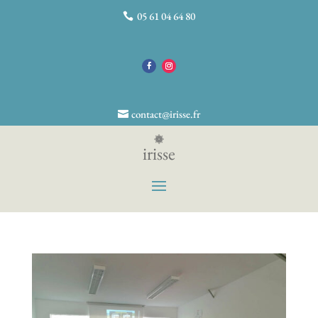
05 61 04 64 80
contact@irisse.fr
irisse