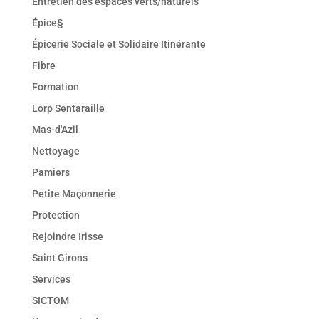
Entretien des espaces verts/naturels
Épice§
Épicerie Sociale et Solidaire Itinérante
Fibre
Formation
Lorp Sentaraille
Mas-d'Azil
Nettoyage
Pamiers
Petite Maçonnerie
Protection
Rejoindre Irisse
Saint Girons
Services
SICTOM