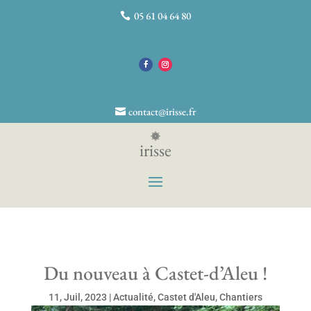
05 61 04 64 80
contact@irisse.fr
irisse
Du nouveau à Castet-d’Aleu !
11, Juil, 2023
|
Actualité
,
Castet d'Aleu
,
Chantiers