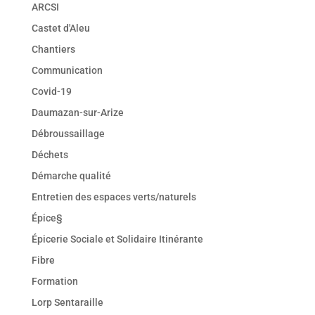
ARCSI
Castet d'Aleu
Chantiers
Communication
Covid-19
Daumazan-sur-Arize
Débroussaillage
Déchets
Démarche qualité
Entretien des espaces verts/naturels
Épice§
Épicerie Sociale et Solidaire Itinérante
Fibre
Formation
Lorp Sentaraille