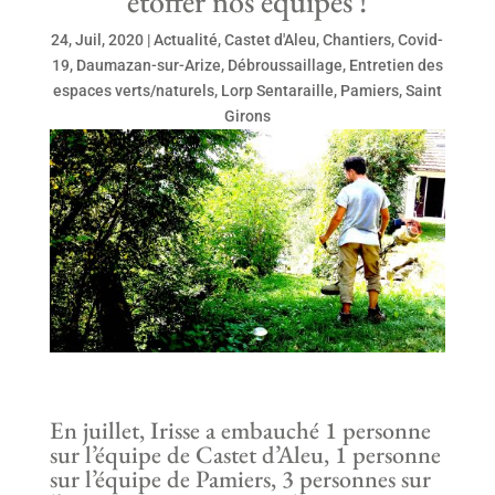
étoffer nos équipes !
24, Juil, 2020
|
Actualité
,
Castet d'Aleu
,
Chantiers
,
Covid-
19
,
Daumazan-sur-Arize
,
Débroussaillage
,
Entretien des
espaces verts/naturels
,
Lorp Sentaraille
,
Pamiers
,
Saint
Girons
En juillet, Irisse a embauché 1 personne
sur l’équipe de Castet d’Aleu, 1 personne
sur l’équipe de Pamiers, 3 personnes sur