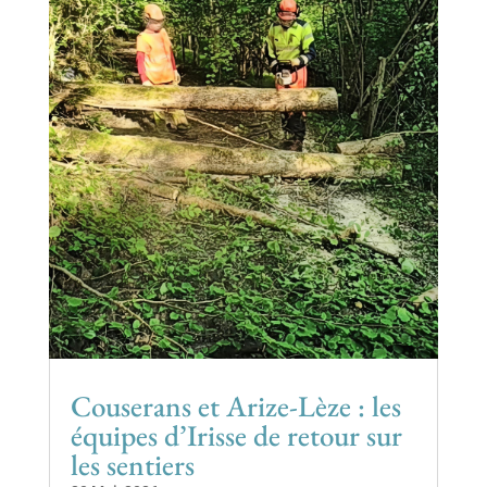
Couserans et Arize-Lèze : les
équipes d’Irisse de retour sur
les sentiers