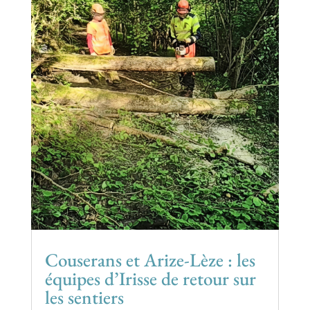
Couserans et Arize-Lèze : les
équipes d’Irisse de retour sur
les sentiers