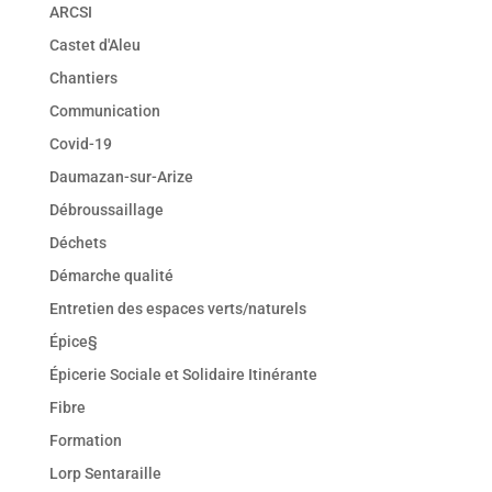
ARCSI
Castet d'Aleu
Chantiers
Communication
Covid-19
Daumazan-sur-Arize
Débroussaillage
Déchets
Démarche qualité
Entretien des espaces verts/naturels
Épice§
Épicerie Sociale et Solidaire Itinérante
Fibre
Formation
Lorp Sentaraille