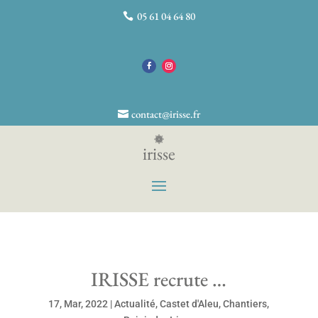
05 61 04 64 80
contact@irisse.fr
irisse
IRISSE recrute …
17, Mar, 2022
|
Actualité
,
Castet d'Aleu
,
Chantiers
,