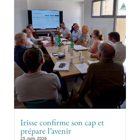
Irisse confirme son cap et
prépare l’avenir
25 Juin, 2026