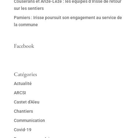
Couserans et Arize-Lèze : les équipes d’Irisse de retour
sur les sentiers
Pamiers : Irisse poursuit son engagement au service de
la commune
Facebook
Catégories
Actualité
ARCSI
Castet d'Aleu
Chantiers
Communication
Covid-19