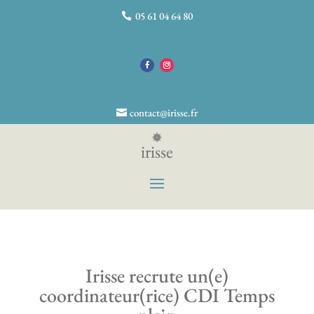
05 61 04 64 80
contact@irisse.fr
irisse
Irisse recrute un(e)
coordinateur(rice) CDI Temps