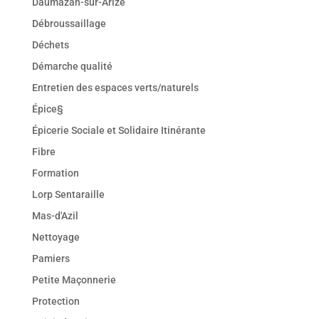
Daumazan-sur-Arize
Débroussaillage
Déchets
Démarche qualité
Entretien des espaces verts/naturels
Épice§
Épicerie Sociale et Solidaire Itinérante
Fibre
Formation
Lorp Sentaraille
Mas-d'Azil
Nettoyage
Pamiers
Petite Maçonnerie
Protection