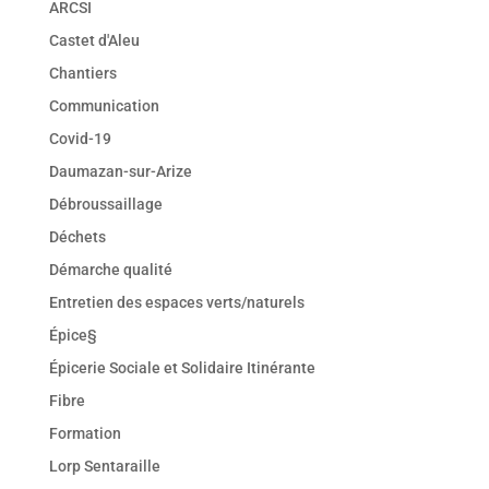
ARCSI
Castet d'Aleu
Chantiers
Communication
Covid-19
Daumazan-sur-Arize
Débroussaillage
Déchets
Démarche qualité
Entretien des espaces verts/naturels
Épice§
Épicerie Sociale et Solidaire Itinérante
Fibre
Formation
Lorp Sentaraille