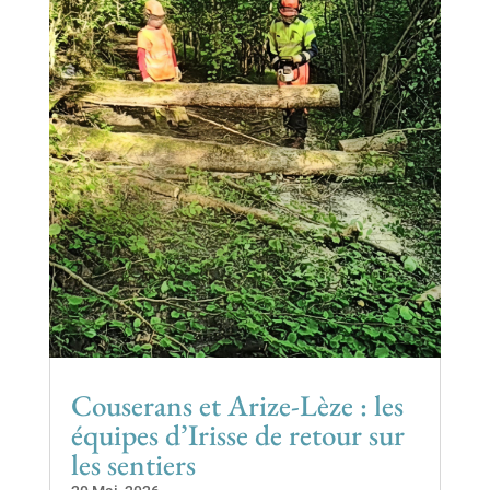
Couserans et Arize-Lèze : les
équipes d’Irisse de retour sur
les sentiers