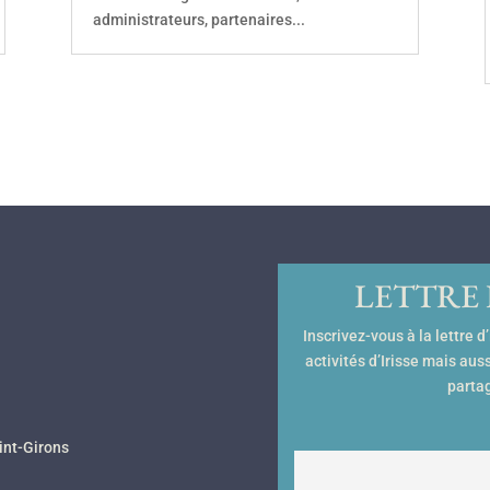
administrateurs, partenaires...
LETTRE
Inscrivez-vous à la lettre 
activités d’Irisse mais aus
partag
int-Girons