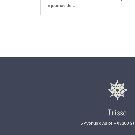
la journée de...
l
Irisse
5 Avenue d’Aulot – 09200 Sa