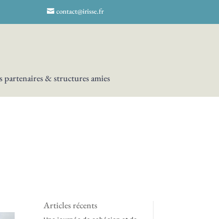
contact@irisse.fr
 partenaires & structures amies
Articles récents