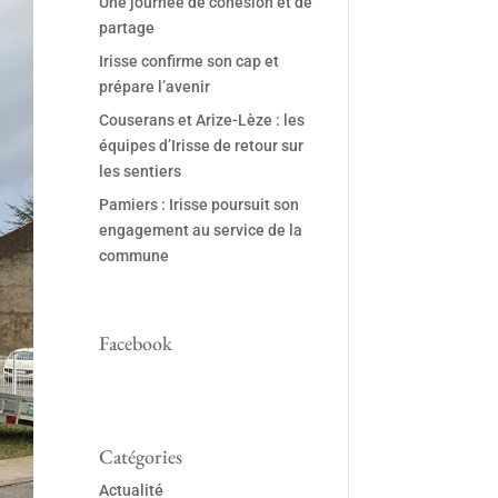
Une journée de cohésion et de
partage
Irisse confirme son cap et
prépare l’avenir
Couserans et Arize-Lèze : les
équipes d’Irisse de retour sur
les sentiers
Pamiers : Irisse poursuit son
engagement au service de la
commune
Facebook
Catégories
Actualité