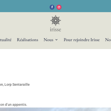
irisse
tualité
Réalisations
Nous
Pour rejoindre Irisse
Nos
on
,
Lorp Sentaraille
ion d’un appentis.