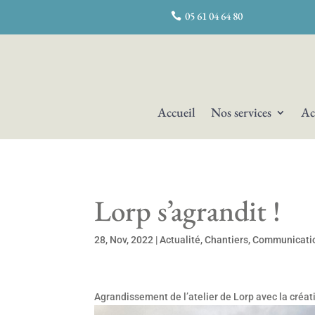
05 61 04 64 80
Accueil
Nos services
Ac
Lorp s’agrandit !
28, Nov, 2022
|
Actualité
,
Chantiers
,
Communicati
Agrandissement de l’atelier de Lorp avec la créat