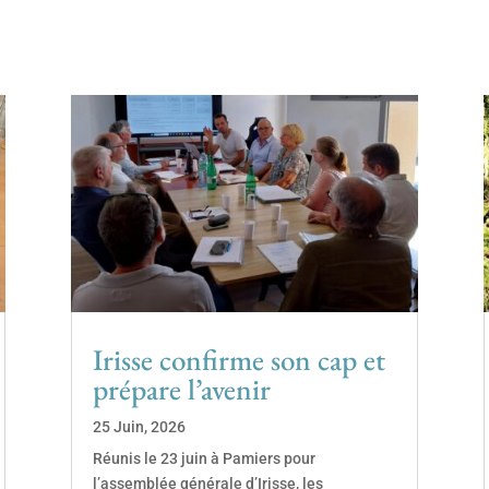
Irisse confirme son cap et
prépare l’avenir
25 Juin, 2026
Réunis le 23 juin à Pamiers pour
l’assemblée générale d’Irisse, les