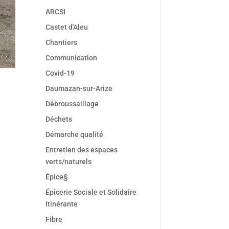
ARCSI
Castet d'Aleu
Chantiers
Communication
Covid-19
Daumazan-sur-Arize
Débroussaillage
Déchets
Démarche qualité
Entretien des espaces
verts/naturels
Épice§
Épicerie Sociale et Solidaire
Itinérante
Fibre