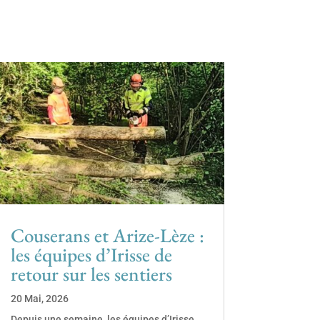
Couserans et Arize-Lèze :
les équipes d’Irisse de
retour sur les sentiers
20 Mai, 2026
Depuis une semaine, les équipes d’Irisse