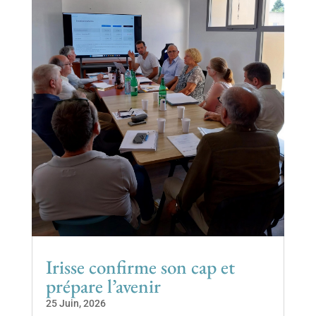
Irisse confirme son cap et
prépare l’avenir
25 Juin, 2026