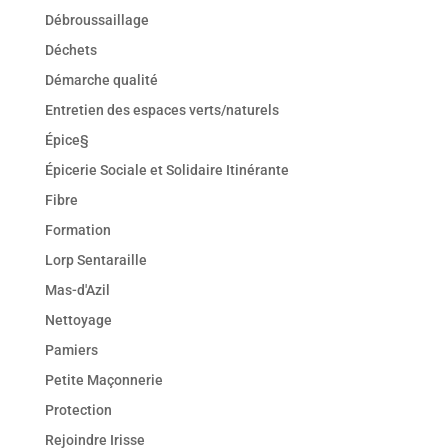
Débroussaillage
Déchets
Démarche qualité
Entretien des espaces verts/naturels
Épice§
Épicerie Sociale et Solidaire Itinérante
Fibre
Formation
Lorp Sentaraille
Mas-d'Azil
Nettoyage
Pamiers
Petite Maçonnerie
Protection
Rejoindre Irisse