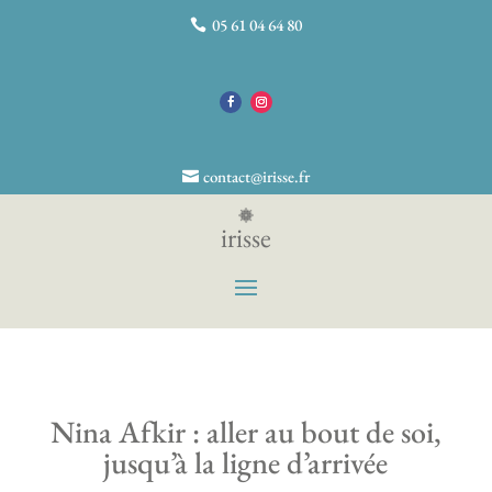
05 61 04 64 80
contact@irisse.fr
irisse
Nina Afkir : aller au bout de soi,
jusqu’à la ligne d’arrivée