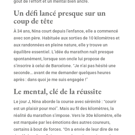
goût de l’effort et un mental bien ancré.
Un défi lancé presque sur un
coup de tête
À 34 ans, Nina court depuis l’enfance, elle a commencé
avec son père. Habituée aux sorties de 10 kilomètres et
aux randonnées en pleine nature, elle y trouve un
équilibre essentiel. L’idée du marathon naît presque
spontanément, lorsque son oncle lui propose de
s’inscrire à celui de Barcelone. “Je n’ai pas hésité une
seconde… avant de me demander quelques heures
après : dans quoi je me suis engagée !”
Le mental, clé de la réussite
Le jour J, Nina aborde la course avec sérénité : “courir
est un plaisir pour moi”. Mais au fil des kilomètres, la
réalité du marathon s’impose. Vers le 30e kilomètre, elle
est marquée par les émotions des autres coureurs,
certains à bout de forces. “On a envie de leur dire de ne