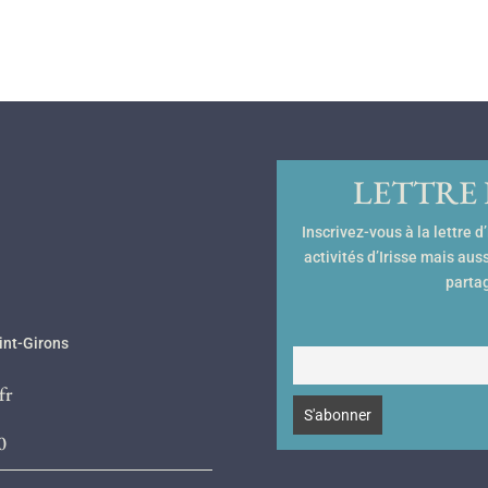
LETTRE
Inscrivez-vous à la lettre 
activités d’Irisse mais aus
partag
int-Girons
fr
0