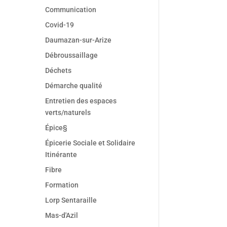
Communication
Covid-19
Daumazan-sur-Arize
Débroussaillage
Déchets
Démarche qualité
Entretien des espaces
verts/naturels
Épice§
Épicerie Sociale et Solidaire
Itinérante
Fibre
Formation
Lorp Sentaraille
Mas-d'Azil