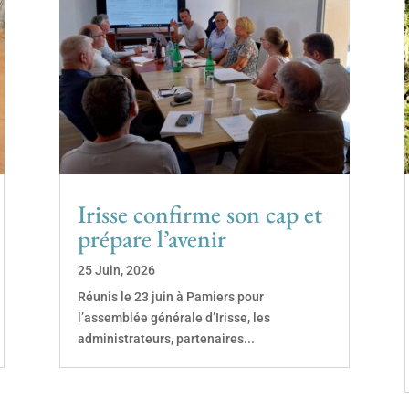
Irisse confirme son cap et
prépare l’avenir
25 Juin, 2026
Réunis le 23 juin à Pamiers pour
l’assemblée générale d’Irisse, les
administrateurs, partenaires...