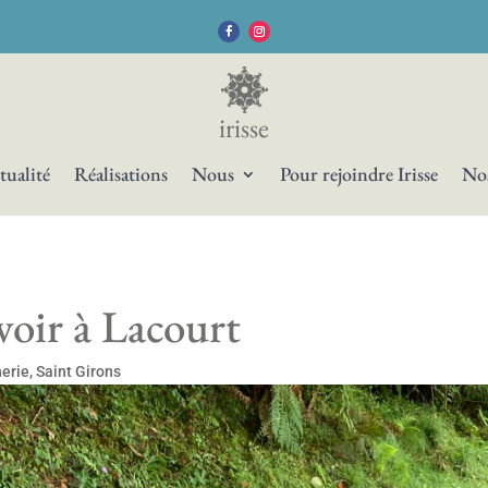
irisse
tualité
Réalisations
Nous
Pour rejoindre Irisse
Nos
voir à Lacourt
erie
,
Saint Girons