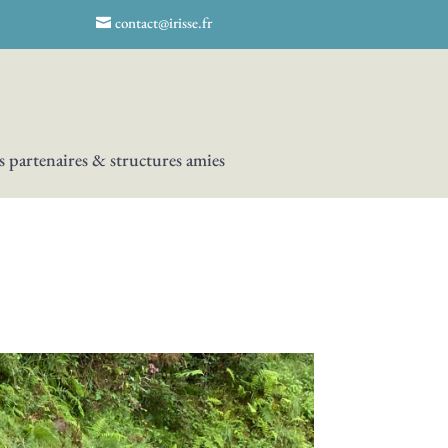
contact@irisse.fr
 partenaires & structures amies