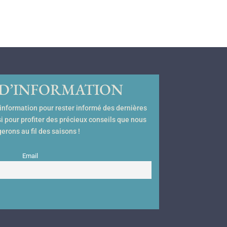
 D’INFORMATION
d’information pour rester informé des dernières
si pour profiter des précieux conseils que nous
erons au fil des saisons !
Email