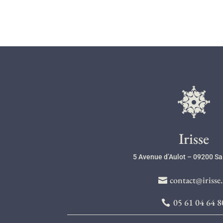
l
Irisse
5 Avenue d’Aulot – 09200 Sa
contact@irisse.
05 61 04 64 8