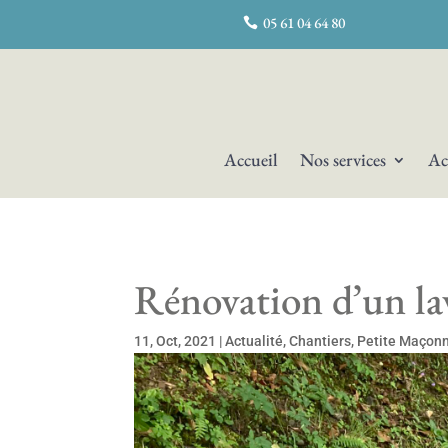
05 61 04 64 80
Accueil
Nos services
Ac
Rénovation d’un la
11, Oct, 2021
|
Actualité
,
Chantiers
,
Petite Maçonn