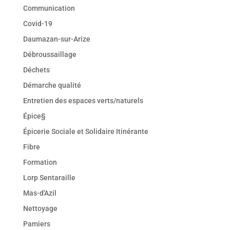
Communication
Covid-19
Daumazan-sur-Arize
Débroussaillage
Déchets
Démarche qualité
Entretien des espaces verts/naturels
Épice§
Épicerie Sociale et Solidaire Itinérante
Fibre
Formation
Lorp Sentaraille
Mas-d'Azil
Nettoyage
Pamiers