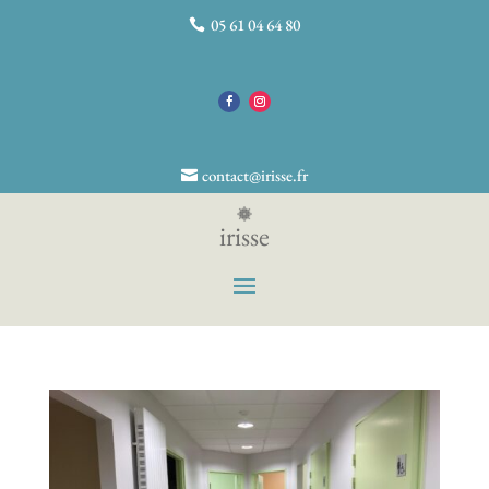
05 61 04 64 80
contact@irisse.fr
irisse