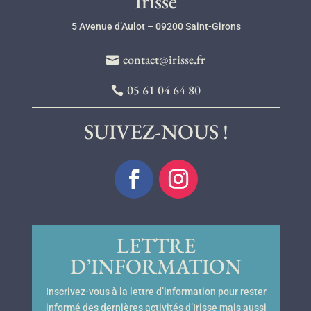
Irisse
5 Avenue d’Aulot – 09200 Saint-Girons
contact@irisse.fr
05 61 04 64 80
SUIVEZ-NOUS !
LETTRE
D’INFORMATION
Inscrivez-vous à la lettre d’information pour rester
informé des dernières activités d’Irisse mais aussi