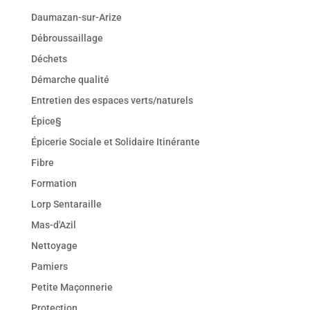
Daumazan-sur-Arize
Débroussaillage
Déchets
Démarche qualité
Entretien des espaces verts/naturels
Épice§
Épicerie Sociale et Solidaire Itinérante
Fibre
Formation
Lorp Sentaraille
Mas-d'Azil
Nettoyage
Pamiers
Petite Maçonnerie
Protection