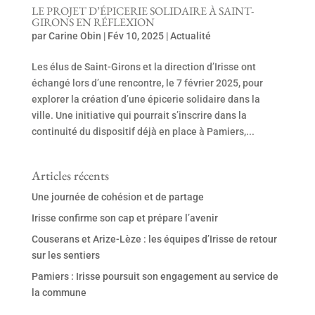
LE PROJET D’ÉPICERIE SOLIDAIRE À SAINT-
GIRONS EN RÉFLEXION
par
Carine Obin
|
Fév 10, 2025
|
Actualité
Les élus de Saint-Girons et la direction d’Irisse ont
échangé lors d’une rencontre, le 7 février 2025, pour
explorer la création d’une épicerie solidaire dans la
ville. Une initiative qui pourrait s’inscrire dans la
continuité du dispositif déjà en place à Pamiers,...
Articles récents
Une journée de cohésion et de partage
Irisse confirme son cap et prépare l’avenir
Couserans et Arize-Lèze : les équipes d’Irisse de retour
sur les sentiers
Pamiers : Irisse poursuit son engagement au service de
la commune