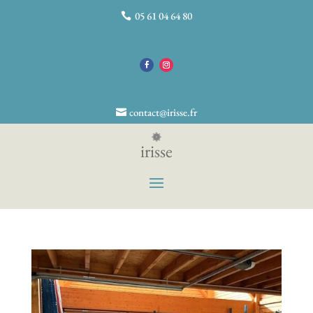
05 61 04 64 80
contact@irisse.fr
irisse