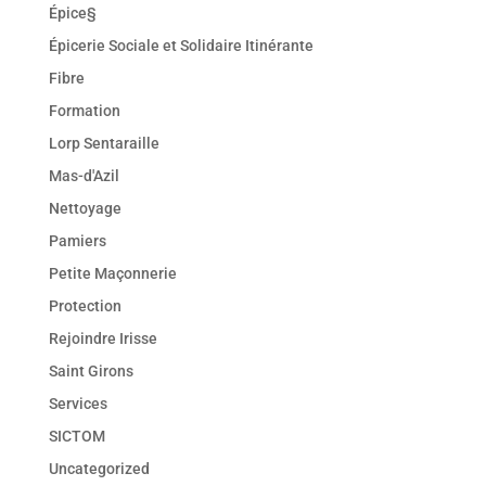
Épice§
Épicerie Sociale et Solidaire Itinérante
Fibre
Formation
Lorp Sentaraille
Mas-d'Azil
Nettoyage
Pamiers
Petite Maçonnerie
Protection
Rejoindre Irisse
Saint Girons
Services
SICTOM
Uncategorized