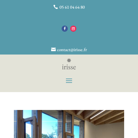
05 61 04 64 80
contact@irisse.fr
irisse