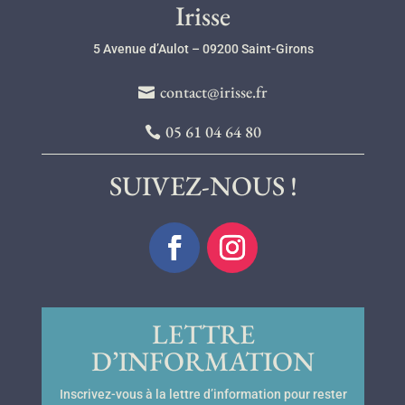
Irisse
5 Avenue d’Aulot – 09200 Saint-Girons
contact@irisse.fr
05 61 04 64 80
SUIVEZ-NOUS !
LETTRE
D’INFORMATION
Inscrivez-vous à la lettre d’information pour rester