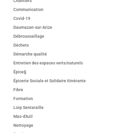
Chantiers
Communication
Covid-19
Daumazan-sur-Arize
Débroussaillage
Déchets
Démarche qualité
Entretien des espaces verts/naturels
Épice§
Épicerie Sociale et Solidaire Itinérante
Fibre
Formation
Lorp Sentaraille
Mas-d'Azil
Nettoyage