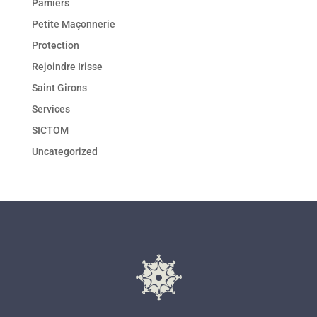
Pamiers
Petite Maçonnerie
Protection
Rejoindre Irisse
Saint Girons
Services
SICTOM
Uncategorized
l